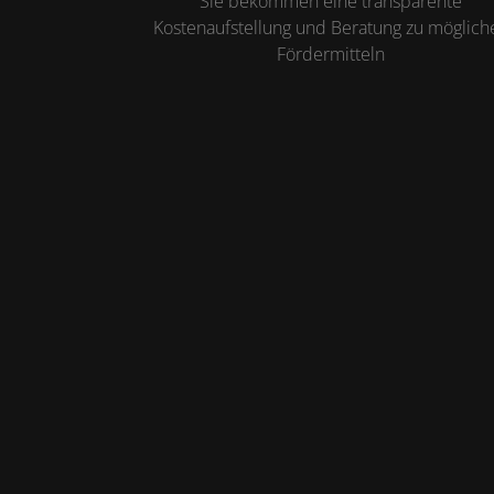
Sie bekommen eine transparente
Kostenaufstellung und Beratung zu möglich
Fördermitteln