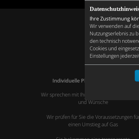
Datenschutzhinwei
Ihre Zustimmung könn
Wir verwenden auf die
Nutzungserlebnis zu b
den technisch notwend
Cookies und eingesetz
Einstellungen jederzei
Individuelle Planung und Beratung
Wir sprechen mit Ihnen über Ihre Vorstellun
und Wünsche
Wir prüfen für Sie die Voraussetzungen fü
einen Umstieg auf Gas