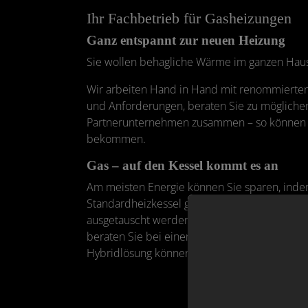
Ihr Fachbetrieb für Gasheizungen
Ganz entspannt zur neuen Heizung
Sie wollen behagliche Wärme im ganzen Haus
Wir arbeiten Hand in Hand mit renommierten
und Anforderungen, beraten Sie zu möglichen 
Partnerunternehmen zusammen – so können Sie
bekommen.
Gas – auf den Kessel kommt es an
Am meisten Energie können Sie sparen, indem
Standardheizkessel genannt, betrieben. Weg
ausgetauscht werden. Ihre Alternativen: ein
beraten Sie bei einem Umstieg auf Gas auch
Hybridlösung können Sie Förderung durch die