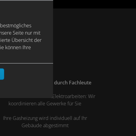
 bestmögliches
sere Seite nur mit
ierte Übersicht der
ie können Ihre
n
Installation und Service durch Fachleute
n Feuerstättenschau bis Elektroarbeiten: Wir
koordinieren alle Gewerke für Sie
Ihre Gasheizung wird individuell auf Ihr
Gebäude abgestimmt