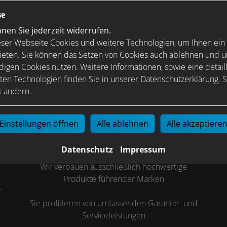
se
en Sie jederzeit widerrufen.
ser Webseite Cookies und weitere Technologien, um Ihnen ein
ieten. Sie können das Setzen von Cookies auch ablehnen und un
Ihre Vorteile
igen Cookies nutzen. Weitere Informationen, sowie eine detaill
ten Technologien finden Sie in unserer Datenschutzerklärung. S
t ändern.
Einstellungen öffnen
Alle ablehnen
Alle akzeptiere
Hohe Qualität und fachgerechte
Ausführung
Datenschutz
Impressum
gen
Vo
Wir verbauen ausschließlich hochwertige
Produkte führender Marken
r
Sie profitieren von umfassenden Garantie- und
Serviceleistungen