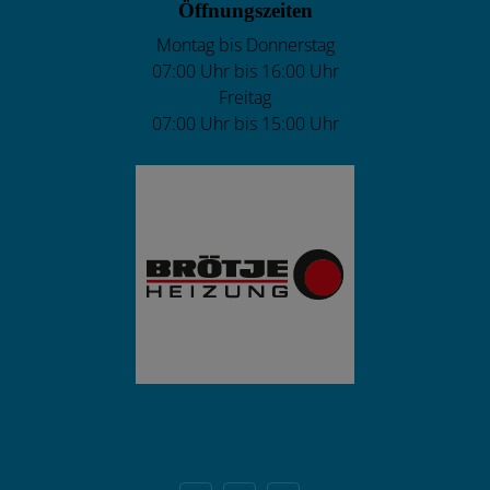
Öffnungszeiten
Montag bis Donnerstag
07:00 Uhr bis 16:00 Uhr
Freitag
07:00 Uhr bis 15:00 Uhr