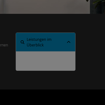
Leistungen im
ernen
Überblick
Gasheizung