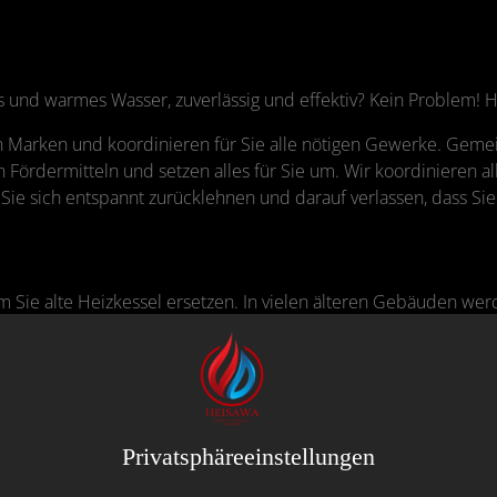
 und warmes Wasser, zuverlässig und effektiv? Kein Problem!
 Marken und koordinieren für Sie alle nötigen Gewerke. Gemei
Fördermitteln und setzen alles für Sie um. Wir koordinieren a
 sich entspannt zurücklehnen und darauf verlassen, dass Sie 
 Sie alte Heizkessel ersetzen. In vielen älteren Gebäuden we
en des schlechten Wirkungsgrads kosten diese viel Geld und m
 moderner Niedertemperaturkessel oder ein Umstieg auf Gas. Wir
 zum Thema Gasbrennwert-Heizung in Kombination mit einer So
 Bundesförderung für effiziente Gebäude (BEG) erhalten.
Privatsphäre­einstellungen