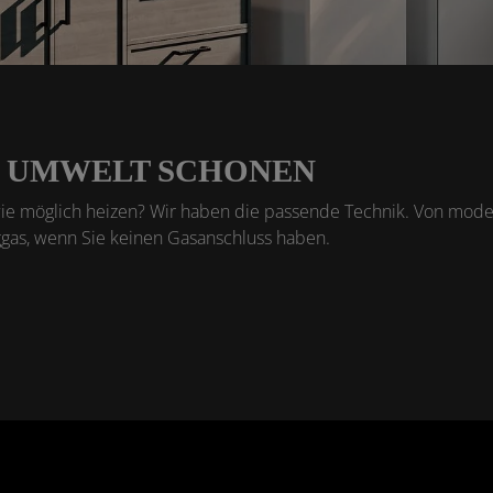
N, UMWELT SCHONEN
t wie möglich heizen? Wir haben die passende Technik. Von mod
ggas, wenn Sie keinen Gasanschluss haben.